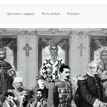
Циљеви и задаци
Фото албум
Контакт