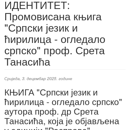
ИДЕНТИТЕТ:
Промовисана књига
"Српски језик и
ћирилица - огледало
српско" проф. Срета
Танасића
Сриједа, 3. децембар 2025. године
КЊИГА "Српски језик и
ћирилица - огледало српско"
аутора проф. др Срета
Танасића, која је објављена