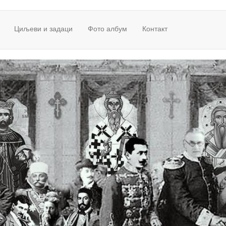
Циљеви и задаци
Фото албум
Контакт