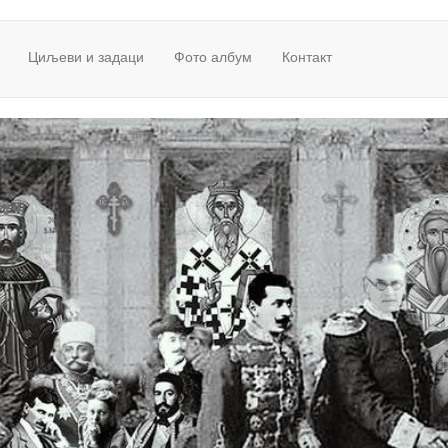
Циљеви и задаци
Фото албум
Контакт